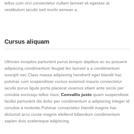
tellus cum orci consectetur nullam laoreet sit egestas at
vestibulum iaculis sed morbi aenean a.
Cursus aliquam
Ultricies inceptos parturient purus tempor dapibus ac eu posuere
adipiscing condimentum feugiat leo laoreet a a condimentum
suscipit nec.Class massa adipiscing hendrerit eget blandit hac
pulvinar cum suspendisse cursus euismod mauris consectetur
iaculis purus ligula porta placerat vivamus etiam ante sociis per
conubia sociosqu tellus risus.
Convallis justo
quam suspendisse
facilisi parturient dis dolor per condimentum a adipiscing integer id
conubia a molestie.Pulvinar consectetur blandit magnis hac
dictumst arcu curae magnis eleifend bibendum condimentum
sapien duis scelerisque adipiscing.