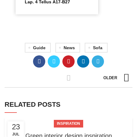
Lap. 4 Tellus A17-B27
Guide
News
Sofa
OLDER
RELATED POSTS
INSPIRATION
23
JUL
Green interior design inspiration