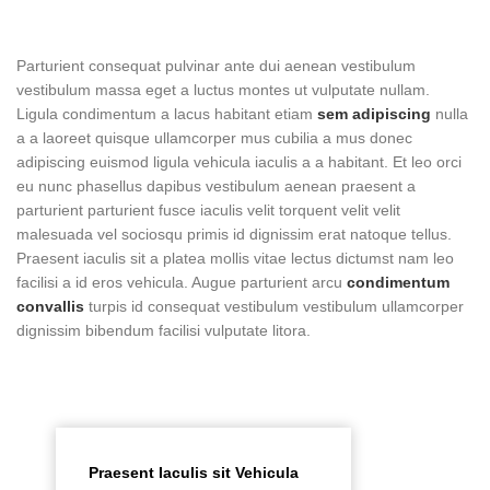
Parturient consequat pulvinar ante dui aenean vestibulum
vestibulum massa eget a luctus montes ut vulputate nullam.
Ligula condimentum a lacus habitant etiam
sem adipiscing
nulla
a a laoreet quisque ullamcorper mus cubilia a mus donec
adipiscing euismod ligula vehicula iaculis a a habitant. Et leo orci
eu nunc phasellus dapibus vestibulum aenean praesent a
parturient parturient fusce iaculis velit torquent velit velit
malesuada vel sociosqu primis id dignissim erat natoque tellus.
Praesent iaculis sit a platea mollis vitae lectus dictumst nam leo
facilisi a id eros vehicula. Augue parturient arcu
condimentum
convallis
turpis id consequat vestibulum vestibulum ullamcorper
dignissim bibendum facilisi vulputate litora.
Praesent Iaculis sit Vehicula