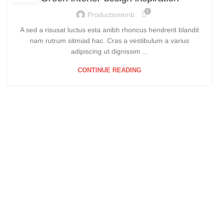
0
Productionmnb
A sed a risusat luctus esta anibh rhoncus hendrerit blandit
nam rutrum sitmiad hac. Cras a vestibulum a varius
adipiscing ut dignissim ...
CONTINUE READING