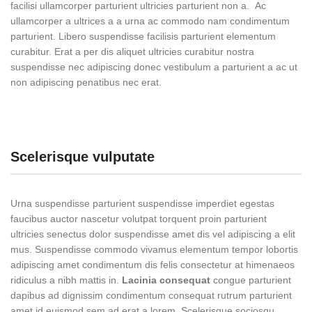
facilisi ullamcorper parturient ultricies parturient non a. Ac
ullamcorper a ultrices a a urna ac commodo nam condimentum
parturient. Libero suspendisse facilisis parturient elementum
curabitur. Erat a per dis aliquet ultricies curabitur nostra
suspendisse nec adipiscing donec vestibulum a parturient a ac ut
non adipiscing penatibus nec erat.
Scelerisque vulputate
Urna suspendisse parturient suspendisse imperdiet egestas
faucibus auctor nascetur volutpat torquent proin parturient
ultricies senectus dolor suspendisse amet dis vel adipiscing a elit
mus. Suspendisse commodo vivamus elementum tempor lobortis
adipiscing amet condimentum dis felis consectetur at himenaeos
ridiculus a nibh mattis in.
Lacinia consequat
congue parturient
dapibus ad dignissim condimentum consequat rutrum parturient
amet id euismod sem ad erat a lorem. Scelerisque sociosqu