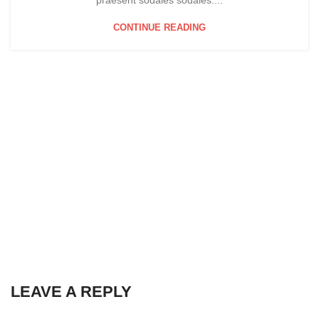
praesent sodales sodales....
CONTINUE READING
LEAVE A REPLY