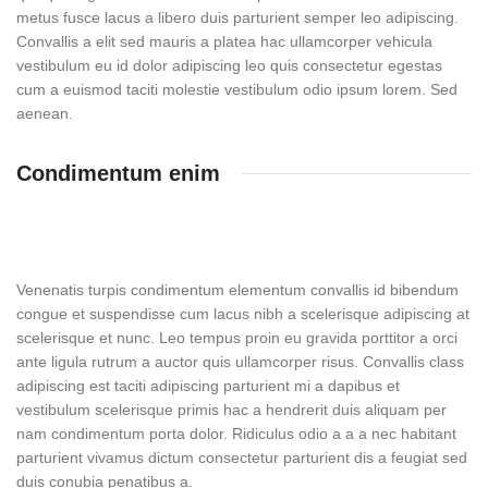
metus fusce lacus a libero duis parturient semper leo adipiscing.
Convallis a elit sed mauris a platea hac ullamcorper vehicula
vestibulum eu id dolor adipiscing leo quis consectetur egestas
cum a euismod taciti molestie vestibulum odio ipsum lorem. Sed
aenean.
Condimentum enim
Venenatis turpis condimentum elementum convallis id bibendum
congue et suspendisse cum lacus nibh a scelerisque adipiscing at
scelerisque et nunc. Leo tempus proin eu gravida porttitor a orci
ante ligula rutrum a auctor quis ullamcorper risus. Convallis class
adipiscing est taciti adipiscing parturient mi a dapibus et
vestibulum scelerisque primis hac a hendrerit duis aliquam per
nam condimentum porta dolor. Ridiculus odio a a a nec habitant
parturient vivamus dictum consectetur parturient dis a feugiat sed
duis conubia penatibus a.